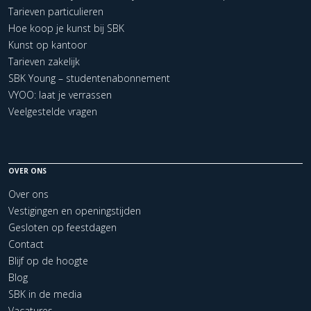
Tarieven particulieren
Hoe koop je kunst bij SBK
Kunst op kantoor
Tarieven zakelijk
SBK Young – studentenabonnement
VYOO: laat je verrassen
Veelgestelde vragen
OVER ONS
Over ons
Vestigingen en openingstijden
Gesloten op feestdagen
Contact
Blijf op de hoogte
Blog
SBK in de media
Vacatures