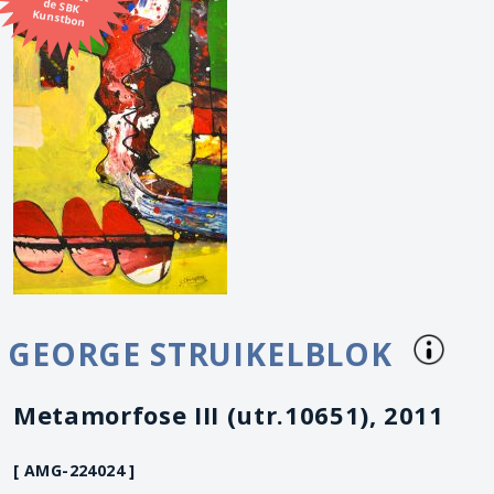
Kunstbon
GEORGE STRUIKELBLOK
Metamorfose III (utr.10651), 2011
[ AMG-224024 ]