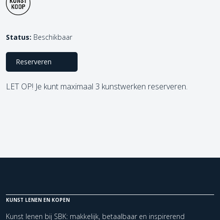
Status:
Beschikbaar
Reserveren
LET OP! Je kunt maximaal 3 kunstwerken reserveren.
KUNST LENEN EN KOPEN
Kunst lenen bij SBK: makkelijk, betaalbaar en inspirerend