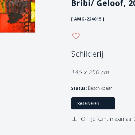
Bribi/ Geloof, 
[ AMG-224015 ]
Schilderij
145 x 250 cm
Status:
Beschikbaar
Reserveren
LET OP! Je kunt maximaal