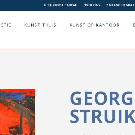
GEEF KUNST CADEAU
OVER ONS
2 MAANDEN GRATI
CTIE
KUNST THUIS
KUNST OP KANTOOR
GEORG
STRUI