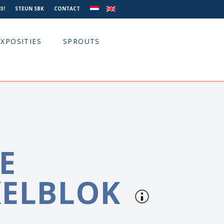
S!
STEUN SBK
CONTACT
EXPOSITIES
SPROUTS
E
KELBLOK