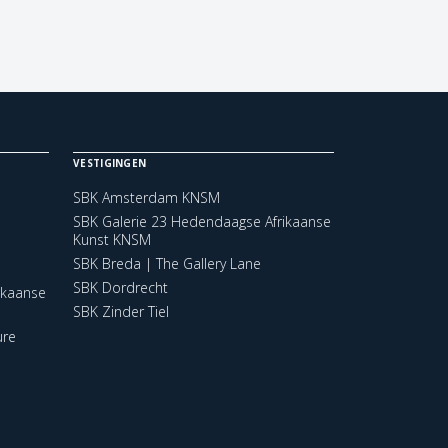
VESTIGINGEN
SBK Amsterdam KNSM
SBK Galerie 23 Hedendaagse Afrikaanse
Kunst KNSM
SBK Breda | The Gallery Lane
SBK Dordrecht
ikaanse
SBK Zinder Tiel
ure