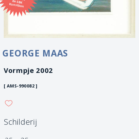
Kunstbon
GEORGE MAAS
Vormpje 2002
[ AMS-990082 ]
Schilderij