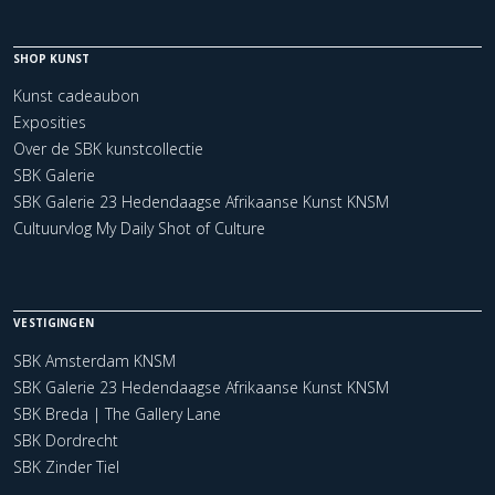
SHOP KUNST
Kunst cadeaubon
Exposities
Over de SBK kunstcollectie
SBK Galerie
SBK Galerie 23 Hedendaagse Afrikaanse Kunst KNSM
Cultuurvlog My Daily Shot of Culture
VESTIGINGEN
SBK Amsterdam KNSM
SBK Galerie 23 Hedendaagse Afrikaanse Kunst KNSM
SBK Breda | The Gallery Lane
SBK Dordrecht
SBK Zinder Tiel