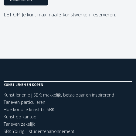
LET OP! Je kunt maximaal 3 kunstwerken reserveren.
KUNST LENEN EN KOPEN
Kunst lenen bij SBK: makkelijk, betaalbaar en inspirerend
Tarieven particulieren
Hoe koop je kunst bij SBK
Kunst op kantoor
Tarieven zakelijk
SBK Young – studentenabonnement