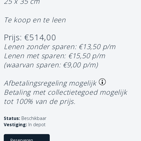
25 x 35 cm
Te koop en te leen
Prijs: €514,00
Lenen zonder sparen: €13,50 p/m
Lenen met sparen: €15,50 p/m
(waarvan sparen: €9,00 p/m)
Afbetalingsregeling mogelijk
Betaling met collectietegoed mogelijk
tot 100% van de prijs.
Status:
Beschikbaar
Vestiging:
In depot
Reserveren