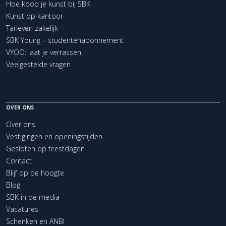
Hoe koop je kunst bij SBK
Kunst op kantoor
Tarieven zakelijk
SBK Young – studentenabonnement
VYOO: laat je verrassen
Veelgestelde vragen
OVER ONS
Over ons
Vestigingen en openingstijden
Gesloten op feestdagen
Contact
Blijf op de hoogte
Blog
SBK in de media
Vacatures
Schenken en ANBI