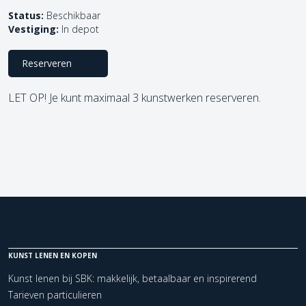
Status:
Beschikbaar
Vestiging:
In depot
Reserveren
LET OP! Je kunt maximaal 3 kunstwerken reserveren.
KUNST LENEN EN KOPEN
Kunst lenen bij SBK: makkelijk, betaalbaar en inspirerend
Tarieven particulieren