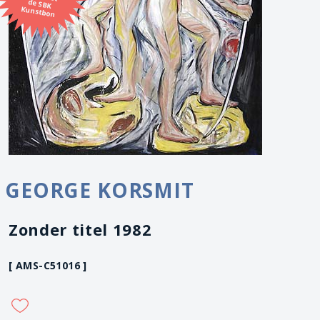
Kunstbon
GEORGE KORSMIT
Zonder titel 1982
[ AMS-C51016 ]