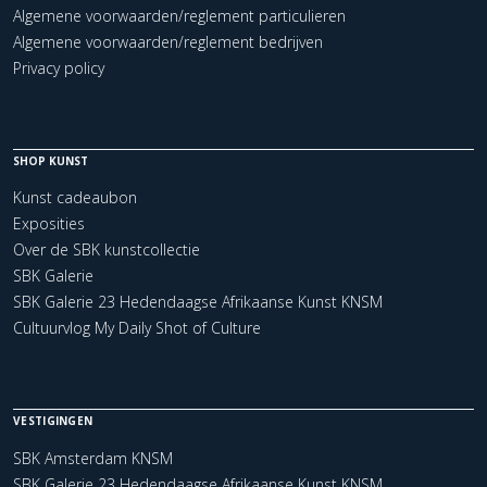
Algemene voorwaarden/reglement particulieren
Algemene voorwaarden/reglement bedrijven
Privacy policy
SHOP KUNST
Kunst cadeaubon
Exposities
Over de SBK kunstcollectie
SBK Galerie
SBK Galerie 23 Hedendaagse Afrikaanse Kunst KNSM
Cultuurvlog My Daily Shot of Culture
VESTIGINGEN
SBK Amsterdam KNSM
SBK Galerie 23 Hedendaagse Afrikaanse Kunst KNSM