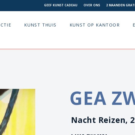
GEEF KUNST CADEAU
OVER ONS
2 MAANDEN GRATI
CTIE
KUNST THUIS
KUNST OP KANTOOR
GEA Z
Nacht Reizen, 