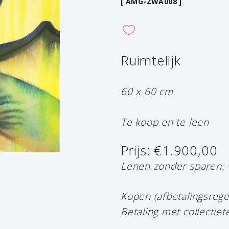
[ AMG-ZWA008 ]
Ruimtelijk
60 x 60 cm
Te koop en te leen
Prijs: €1.900,00
Lenen zonder sparen:
Kopen (afbetalingsrege
Betaling met collectiet