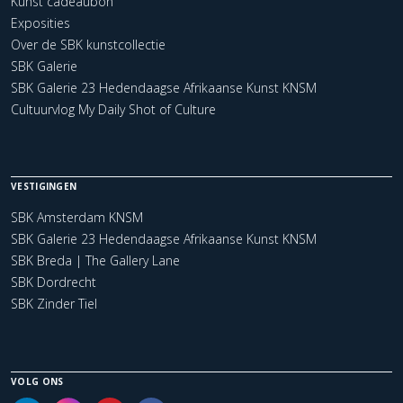
Kunst cadeaubon
Exposities
Over de SBK kunstcollectie
SBK Galerie
SBK Galerie 23 Hedendaagse Afrikaanse Kunst KNSM
Cultuurvlog My Daily Shot of Culture
VESTIGINGEN
SBK Amsterdam KNSM
SBK Galerie 23 Hedendaagse Afrikaanse Kunst KNSM
SBK Breda | The Gallery Lane
SBK Dordrecht
SBK Zinder Tiel
VOLG ONS