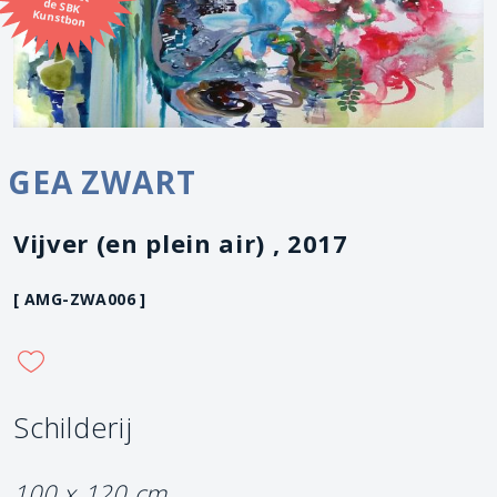
Kunstbon
GEA ZWART
Vijver (en plein air) , 2017
[ AMG-ZWA006 ]
Schilderij
100 x 120 cm