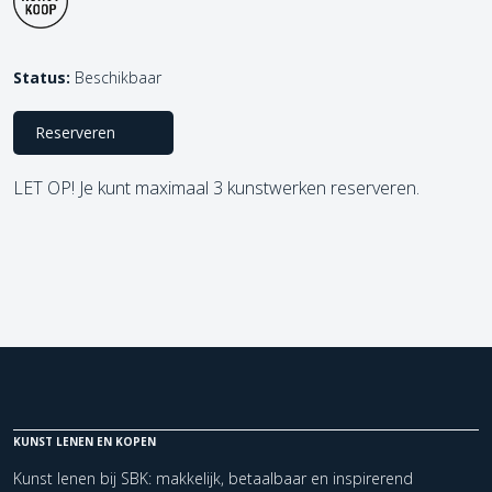
Status:
Beschikbaar
Reserveren
LET OP! Je kunt maximaal 3 kunstwerken reserveren.
KUNST LENEN EN KOPEN
Kunst lenen bij SBK: makkelijk, betaalbaar en inspirerend