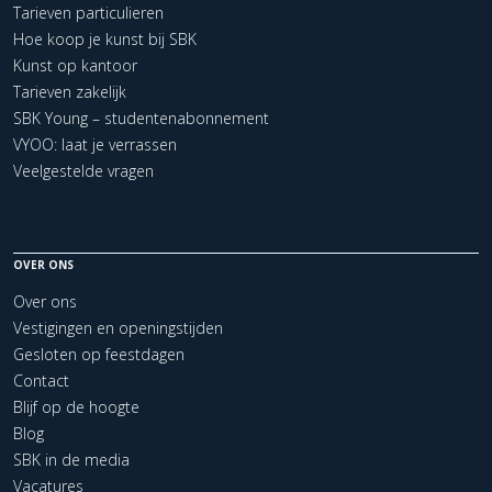
Tarieven particulieren
Hoe koop je kunst bij SBK
Kunst op kantoor
Tarieven zakelijk
SBK Young – studentenabonnement
VYOO: laat je verrassen
Veelgestelde vragen
OVER ONS
Over ons
Vestigingen en openingstijden
Gesloten op feestdagen
Contact
Blijf op de hoogte
Blog
SBK in de media
Vacatures