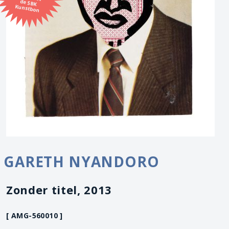
Kunstbon
GARETH NYANDORO
Zonder titel, 2013
[ AMG-560010 ]