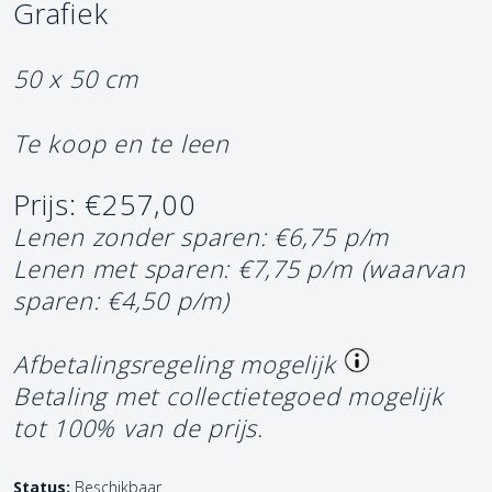
Grafiek
50 x 50 cm
Te koop en te leen
Prijs: €257,00
Lenen zonder sparen: €6,75 p/m
Lenen met sparen: €7,75 p/m
(waarvan
sparen: €4,50 p/m)
Afbetalingsregeling mogelijk
Betaling met collectietegoed mogelijk
tot 100% van de prijs.
Status:
Beschikbaar