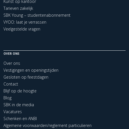
Kunst op kantoor
Tarieven zakelijk
SBK Young – studentenabonnement
VYOO: laat je verrassen
Veelgestelde vragen
OVER ONS
Over ons
Vestigingen en openingstijden
Gesloten op feestdagen
Contact
Blijf op de hoogte
Blog
SBK in de media
Vacatures
Schenken en ANBI
Algemene voorwaarden/reglement particulieren