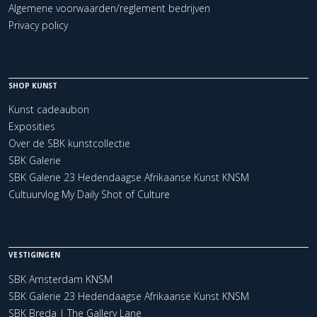
Algemene voorwaarden/reglement bedrijven
Privacy policy
SHOP KUNST
Kunst cadeaubon
Exposities
Over de SBK kunstcollectie
SBK Galerie
SBK Galerie 23 Hedendaagse Afrikaanse Kunst KNSM
Cultuurvlog My Daily Shot of Culture
VESTIGINGEN
SBK Amsterdam KNSM
SBK Galerie 23 Hedendaagse Afrikaanse Kunst KNSM
SBK Breda | The Gallery Lane