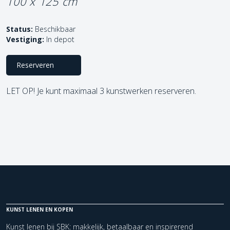
100 x 125 cm
Status:
Beschikbaar
Vestiging:
In depot
Reserveren
LET OP! Je kunt maximaal 3 kunstwerken reserveren.
KUNST LENEN EN KOPEN
Kunst lenen bij SBK: makkelijk, betaalbaar en inspirerend