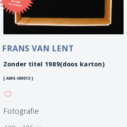
Kunstbon
FRANS VAN LENT
Zonder titel 1989(doos karton)
[ AMS-I69013 ]
Fotografie