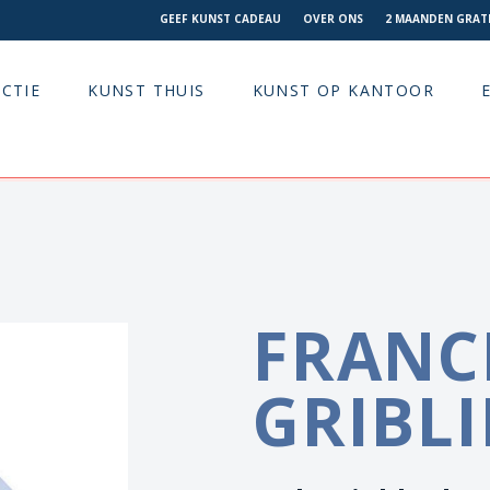
GEEF KUNST CADEAU
OVER ONS
2 MAANDEN GRATI
CTIE
KUNST THUIS
KUNST OP KANTOOR
FRANC
GRIBL