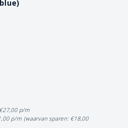
(blue)
 €27,00 p/m
1,00 p/m
(waarvan sparen: €18,00