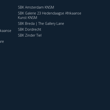
SBK Amsterdam KNSM
SBK Galerie 23 Hedendaagse Afrikaanse
Kunst KNSM
SBK Breda | The Gallery Lane
SBK Dordrecht
ikaanse
SBK Zinder Tiel
ure