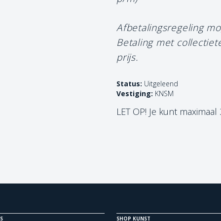
Afbetalingsregeling mo
Betaling met collectie
prijs.
Status:
Uitgeleend
Vestiging:
KNSM
LET OP! Je kunt maximaal
S
SHOP KUNST