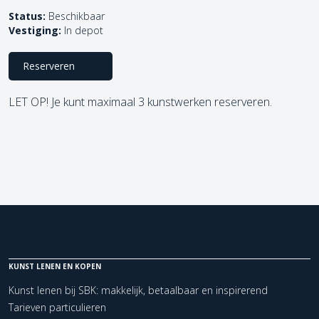
Status:
Beschikbaar
Vestiging:
In depot
Reserveren
LET OP! Je kunt maximaal 3 kunstwerken reserveren.
KUNST LENEN EN KOPEN
Kunst lenen bij SBK: makkelijk, betaalbaar en inspirerend
Tarieven particulieren