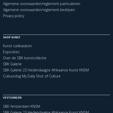
Algemene voorwaarden/reglement particulieren
Algemene voorwaarden/reglement bedrijven
Privacy policy
SHOP KUNST
Kunst cadeaubon
Exposities
Over de SBK kunstcollectie
SBK Galerie
SBK Galerie 23 Hedendaagse Afrikaanse Kunst KNSM
Cultuurvlog My Daily Shot of Culture
VESTIGINGEN
SBK Amsterdam KNSM
SBK Galerie 23 Hedendaagse Afrikaanse Kunst KNSM