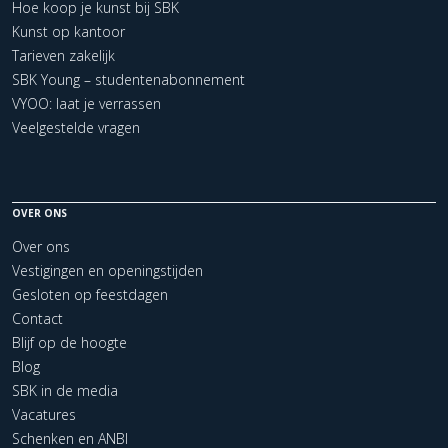
Hoe koop je kunst bij SBK
Kunst op kantoor
Tarieven zakelijk
SBK Young – studentenabonnement
VYOO: laat je verrassen
Veelgestelde vragen
OVER ONS
Over ons
Vestigingen en openingstijden
Gesloten op feestdagen
Contact
Blijf op de hoogte
Blog
SBK in de media
Vacatures
Schenken en ANBI