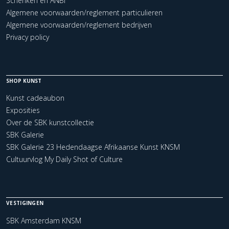
Schenken en ANBI
Algemene voorwaarden/reglement particulieren
Algemene voorwaarden/reglement bedrijven
Privacy policy
SHOP KUNST
Kunst cadeaubon
Exposities
Over de SBK kunstcollectie
SBK Galerie
SBK Galerie 23 Hedendaagse Afrikaanse Kunst KNSM
Cultuurvlog My Daily Shot of Culture
VESTIGINGEN
SBK Amsterdam KNSM