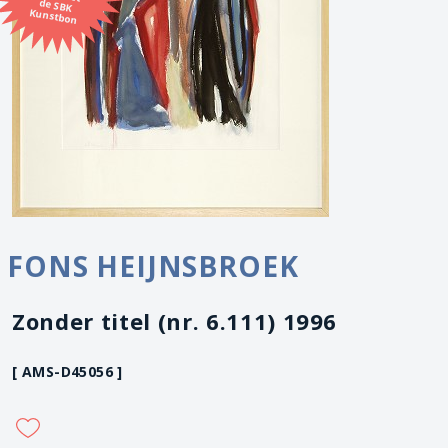
Kunstbon
FONS HEIJNSBROEK
Zonder titel (nr. 6.111) 1996
[ AMS-D45056 ]