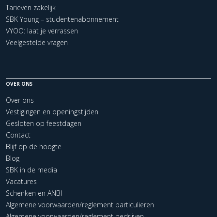
Tarieven zakelijk
SBK Young – studentenabonnement
VYOO: laat je verrassen
Veelgestelde vragen
OVER ONS
Over ons
Vestigingen en openingstijden
Gesloten op feestdagen
Contact
Blijf op de hoogte
Blog
SBK in de media
Vacatures
Schenken en ANBI
Algemene voorwaarden/reglement particulieren
Algemene voorwaarden/reglement bedrijven