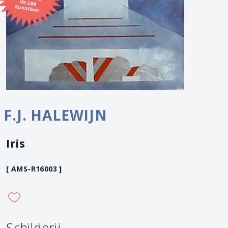
Kunstbon
F.J. HALEWIJN
Iris
[ AMS-R16003 ]
Schilderij