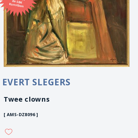
Kunstbon
EVERT SLEGERS
Twee clowns
[ AMS-DZ8096 ]