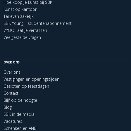
Hoe koop je kunst bij SBK
Kunst op kantoor
Tarieven zakelijk
SBK Young – studentenabonnement
VYOO: laat je verrassen
Veelgestelde vragen
OVER ONS
Over ons
Vestigingen en openingstijden
Gesloten op feestdagen
Contact
Blijf op de hoogte
Blog
SBK in de media
Vacatures
Schenken en ANBI