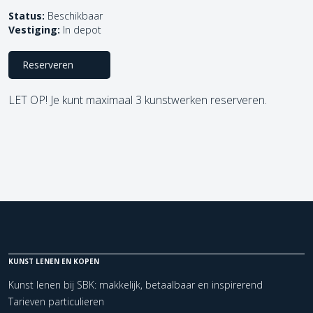
Status:
Beschikbaar
Vestiging:
In depot
Reserveren
LET OP! Je kunt maximaal 3 kunstwerken reserveren.
KUNST LENEN EN KOPEN
Kunst lenen bij SBK: makkelijk, betaalbaar en inspirerend
Tarieven particulieren