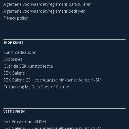
Algemene voorwaarden/reglement particulieren
Algemene voorwaarden/reglement bedrijven
Privacy policy
SHOP KUNST
Kunst cadeaubon
Exposities
Over de SBK kunstcollectie
SBK Galerie
SBK Galerie 23 Hedendaagse Afrikaanse Kunst KNSM
Cultuurvlog My Daily Shot of Culture
VESTIGINGEN
SBK Amsterdam KNSM
SBK Galerie 23 Hedendaagse Afrikaanse Kunst KNSM