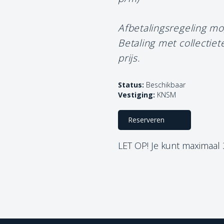
Afbetalingsregeling mo
Betaling met collectie
prijs.
Status:
Beschikbaar
Vestiging:
KNSM
Reserveren
LET OP! Je kunt maximaal