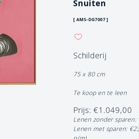
Snuiten
[ AMS-DG7007 ]
Schilderij
75 x 80 cm
Te koop en te leen
Prijs: €1.049,00
Lenen zonder sparen:
Lenen met sparen: €2
p/m)