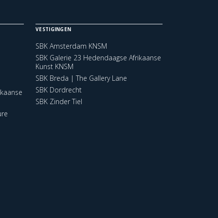
VESTIGINGEN
SBK Amsterdam KNSM
SBK Galerie 23 Hedendaagse Afrikaanse
Kunst KNSM
SBK Breda | The Gallery Lane
SBK Dordrecht
ikaanse
SBK Zinder Tiel
ure