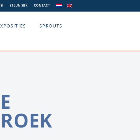
S!
STEUN SBK
CONTACT
EXPOSITIES
SPROUTS
E
ROEK