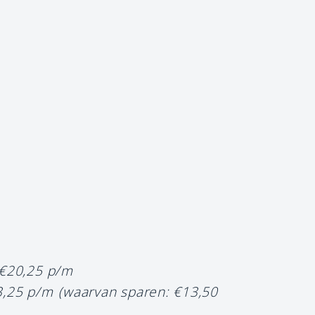
 €20,25 p/m
3,25 p/m
(waarvan sparen: €13,50