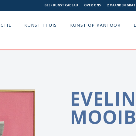
GEEF KUNST CADEAU
OVER ONS
2 MAANDEN GRATI
CTIE
KUNST THUIS
KUNST OP KANTOOR
EVELIN
MOOIB