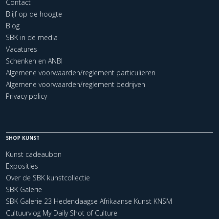
Contact
Blijf op de hoogte
Blog
SBK in de media
Vacatures
Schenken en ANBI
Algemene voorwaarden/reglement particulieren
Algemene voorwaarden/reglement bedrijven
Privacy policy
SHOP KUNST
Kunst cadeaubon
Exposities
Over de SBK kunstcollectie
SBK Galerie
SBK Galerie 23 Hedendaagse Afrikaanse Kunst KNSM
Cultuurvlog My Daily Shot of Culture