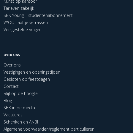
Kunst op kantoor
Tarieven zakelijk
SBK Young – studentenabonnement
VYOO: laat je verrassen
Veelgestelde vragen
OVER ONS
Over ons
Vestigingen en openingstijden
Gesloten op feestdagen
Contact
Blijf op de hoogte
Blog
SBK in de media
Vacatures
Schenken en ANBI
Algemene voorwaarden/reglement particulieren