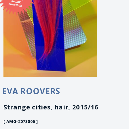
Kunstbon
EVA ROOVERS
Strange cities, hair, 2015/16
[ AMG-2073006 ]