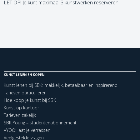
LET OP! Je kunt maximaal 3 kunstwerken reserveren.
KUNST LENEN EN KOPEN
Kunst lenen bij SBK: makkelijk, betaalbaar en inspirerend
Tarieven particulieren
Hoe koop je kunst bij SBK
Kunst op kantoor
Tarieven zakelijk
SBK Young – studentenabonnement
VYOO: laat je verrassen
Veelgestelde vragen