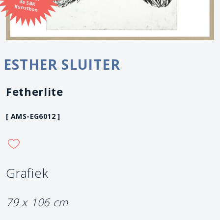
Kunstbon
ESTHER SLUITER
Fetherlite
[ AMS-EG6012 ]
Grafiek
79 x 106 cm