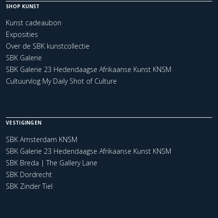
SHOP KUNST
Kunst cadeaubon
Exposities
Over de SBK kunstcollectie
SBK Galerie
SBK Galerie 23 Hedendaagse Afrikaanse Kunst KNSM
Cultuurvlog My Daily Shot of Culture
VESTIGINGEN
SBK Amsterdam KNSM
SBK Galerie 23 Hedendaagse Afrikaanse Kunst KNSM
SBK Breda | The Gallery Lane
SBK Dordrecht
SBK Zinder Tiel