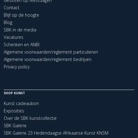
Gesloten op feestdagen
Contact
Blijf op de hoogte
Blog
SBK in de media
Vacatures
Schenken en ANBI
Algemene voorwaarden/reglement particulieren
Algemene voorwaarden/reglement bedrijven
Privacy policy
SHOP KUNST
Kunst cadeaubon
Exposities
Over de SBK kunstcollectie
SBK Galerie
SBK Galerie 23 Hedendaagse Afrikaanse Kunst KNSM