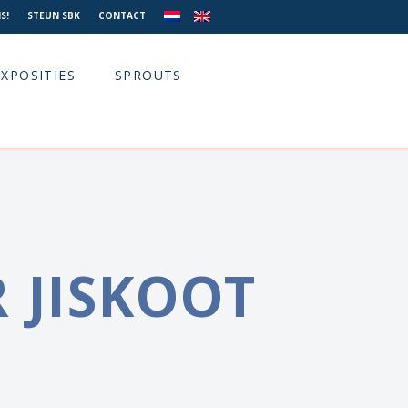
S!
STEUN SBK
CONTACT
EXPOSITIES
SPROUTS
 JISKOOT