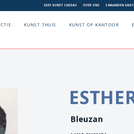
GEEF KUNST CADEAU
OVER ONS
2 MAANDEN GRATI
CTIE
KUNST THUIS
KUNST OP KANTOOR
ESTHER
Bleuzan