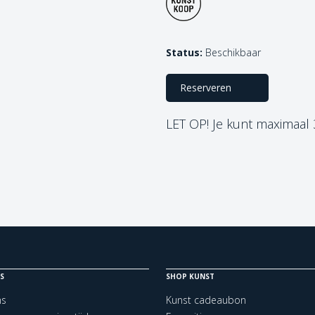
Status:
Beschikbaar
Reserveren
LET OP! Je kunt maximaal
S
SHOP KUNST
ns
Kunst cadeaubon