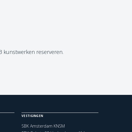
 3 kunstwerken reserveren.
VESTIGINGEN
SBK Amsterdam KNSM