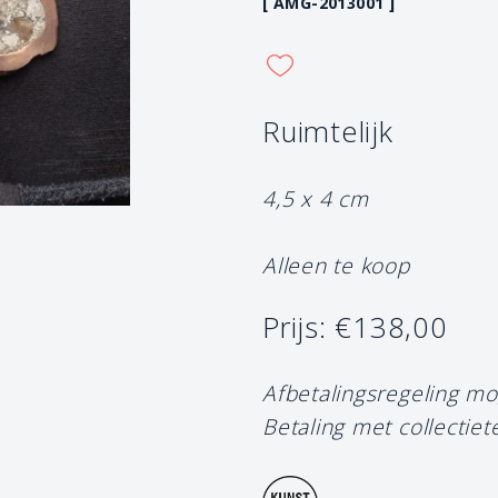
[ AMG-2013001 ]
Ruimtelijk
4,5 x 4 cm
Alleen te koop
Prijs: €138,00
Afbetalingsregeling mo
Betaling met collectiet