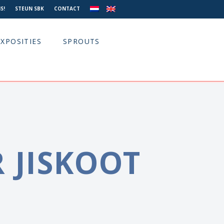
S!
STEUN SBK
CONTACT
EXPOSITIES
SPROUTS
 JISKOOT