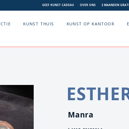
GEEF KUNST CADEAU
OVER ONS
2 MAANDEN GRATI
CTIE
KUNST THUIS
KUNST OP KANTOOR
ESTHER
Manra