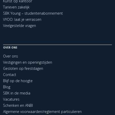
Kunst op kantoor
Tarieven zakelijk
SBK Young – studentenabonnement
VYOO: laat je verrassen
Veelgestelde vragen
OVER ONS
Over ons
Vestigingen en openingstijden
Gesloten op feestdagen
Contact
Blijf op de hoogte
Blog
SBK in de media
Vacatures
Schenken en ANBI
Algemene voorwaarden/reglement particulieren