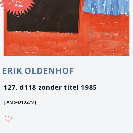
Kunstbon
ERIK OLDENHOF
127. d118 zonder titel 1985
[ AMS-D19279 ]