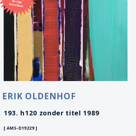
Kunstbon
ERIK OLDENHOF
193. h120 zonder titel 1989
[ AMS-D19229 ]