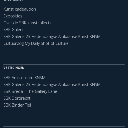
Kunst cadeaubon
Exposities
Over de SBK kunstcollectie
SBK Galerie
SBK Galerie 23 Hedendaagse Afrikaanse Kunst KNSM
Cultuurvlog My Daily Shot of Culture
VESTIGINGEN
SBK Amsterdam KNSM
SBK Galerie 23 Hedendaagse Afrikaanse Kunst KNSM
SBK Breda | The Gallery Lane
SBK Dordrecht
SBK Zinder Tiel