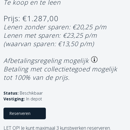
Te koop en te leen
Prijs: €1.287,00
Lenen zonder sparen: €20,25 p/m
Lenen met sparen: €23,25 p/m
(waarvan sparen: €13,50 p/m)
Afbetalingsregeling mogelijk
Betaling met collectietegoed mogelijk
tot 100% van de prijs.
Status:
Beschikbaar
Vestiging:
In depot
Reserveren
LET OP! Je kunt maximaal 3 kunstwerken reserveren.