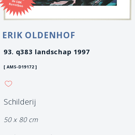
Kunstbon
ERIK OLDENHOF
93. q383 landschap 1997
[ AMS-D19172 ]
Schilderij
50 x 80 cm