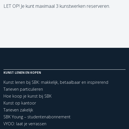
LET OP! Je kunt maximaal 3 kunstwerken reserveren.
KUNST LENEN EN KOPEN
Kunst lenen bij SBK: makkelijk, betaalbaar en inspirerend
Tarieven particulieren
Hoe koop je kunst bij SBK
Kunst op kantoor
Tarieven zakelijk
SBK Young – studentenabonnement
VYOO: laat je verrassen