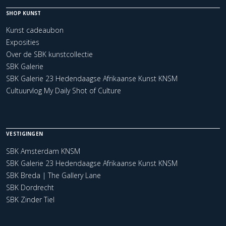
SHOP KUNST
Kunst cadeaubon
Exposities
Over de SBK kunstcollectie
SBK Galerie
SBK Galerie 23 Hedendaagse Afrikaanse Kunst KNSM
Cultuurvlog My Daily Shot of Culture
VESTIGINGEN
SBK Amsterdam KNSM
SBK Galerie 23 Hedendaagse Afrikaanse Kunst KNSM
SBK Breda | The Gallery Lane
SBK Dordrecht
SBK Zinder Tiel