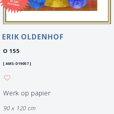
Kunstbon
ERIK OLDENHOF
O 155
[ AMS-D19057 ]
Werk op papier
90 x 120 cm