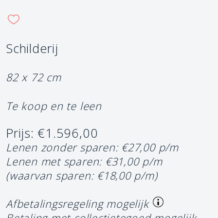
Schilderij
82 x 72 cm
Te koop en te leen
Prijs: €1.596,00
Lenen zonder sparen: €27,00 p/m
Lenen met sparen: €31,00 p/m
(waarvan sparen: €18,00 p/m)
Afbetalingsregeling mogelijk
Betaling met collectietegoed mogelijk