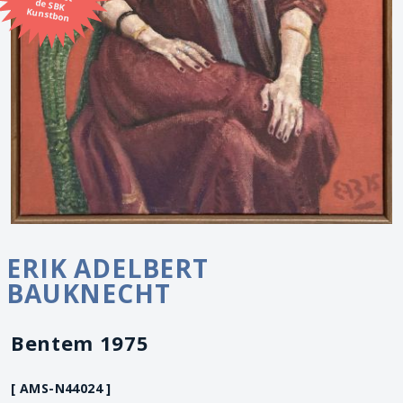
Kunstbon
ERIK ADELBERT
BAUKNECHT
Bentem 1975
[ AMS-N44024 ]