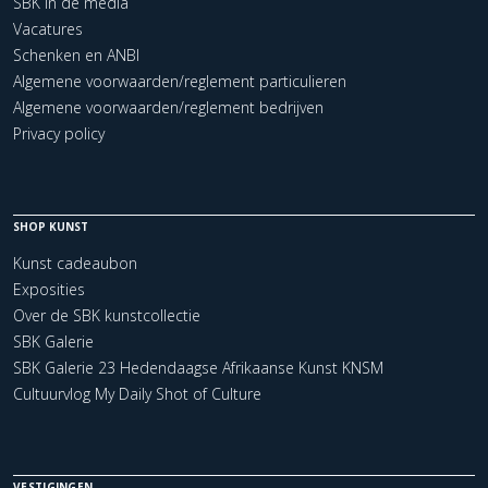
SBK in de media
Vacatures
Schenken en ANBI
Algemene voorwaarden/reglement particulieren
Algemene voorwaarden/reglement bedrijven
Privacy policy
SHOP KUNST
Kunst cadeaubon
Exposities
Over de SBK kunstcollectie
SBK Galerie
SBK Galerie 23 Hedendaagse Afrikaanse Kunst KNSM
Cultuurvlog My Daily Shot of Culture
VESTIGINGEN