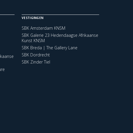
VESTIGINGEN
SBK Amsterdam KNSM
SBK Galerie 23 Hedendaagse Afrikaanse
Kunst KNSM
SBK Breda | The Gallery Lane
SBK Dordrecht
ikaanse
SBK Zinder Tiel
ure