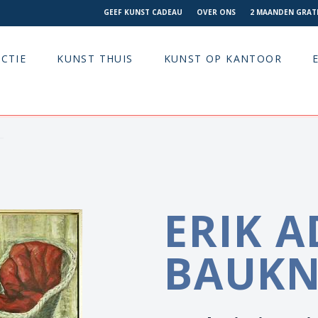
GEEF KUNST CADEAU
OVER ONS
2 MAANDEN GRATI
CTIE
KUNST THUIS
KUNST OP KANTOOR
ERIK 
BAUKN