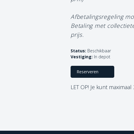
Afbetalingsregeling mo
Betaling met collectie
prijs.
Status:
Beschikbaar
Vestiging:
In depot
Reserveren
LET OP! Je kunt maximaal