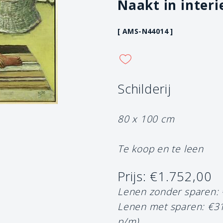
Naakt in interi
[ AMS-N44014 ]
Schilderij
80 x 100 cm
Te koop en te leen
Prijs: €1.752,00
Lenen zonder sparen:
Lenen met sparen: €3
p/m)