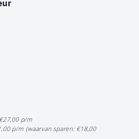
eur
 €27,00 p/m
1,00 p/m
(waarvan sparen: €18,00