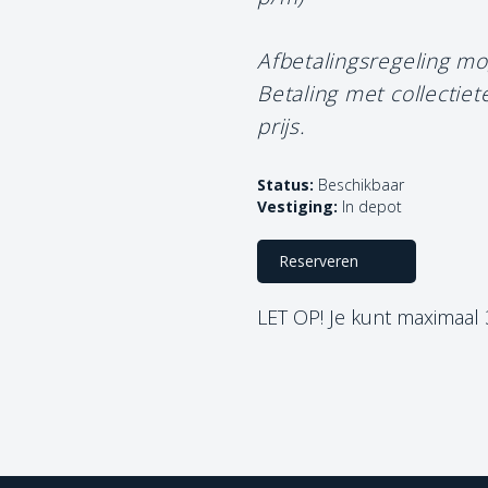
Afbetalingsregeling mo
Betaling met collectie
prijs.
Status:
Beschikbaar
Vestiging:
In depot
Reserveren
LET OP! Je kunt maximaal