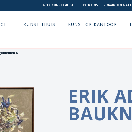
GEEF KUNST CADEAU
OVER ONS
2 MAANDEN GRATI
CTIE
KUNST THUIS
KUNST OP KANTOOR
ogbloemen 81
ERIK 
BAUKN