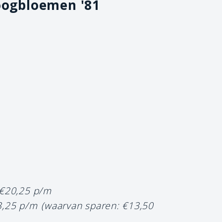
oogbloemen '81
 €20,25 p/m
3,25 p/m
(waarvan sparen: €13,50