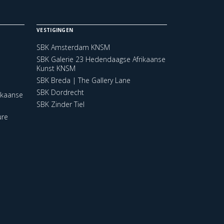
VESTIGINGEN
SBK Amsterdam KNSM
SBK Galerie 23 Hedendaagse Afrikaanse
Kunst KNSM
SBK Breda | The Gallery Lane
SBK Dordrecht
ikaanse
SBK Zinder Tiel
ure