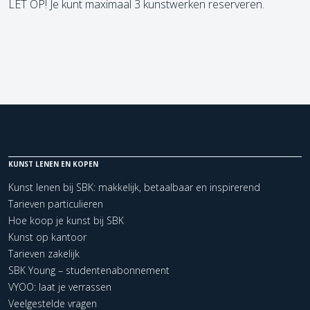
LET OP! Je kunt maximaal 3 kunstwerken reserveren.
KUNST LENEN EN KOPEN
Kunst lenen bij SBK: makkelijk, betaalbaar en inspirerend
Tarieven particulieren
Hoe koop je kunst bij SBK
Kunst op kantoor
Tarieven zakelijk
SBK Young – studentenabonnement
VYOO: laat je verrassen
Veelgestelde vragen