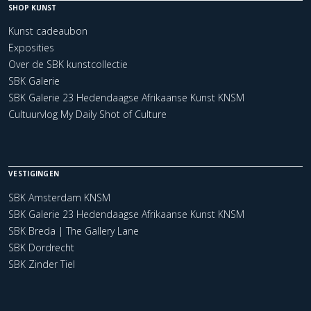
SHOP KUNST
Kunst cadeaubon
Exposities
Over de SBK kunstcollectie
SBK Galerie
SBK Galerie 23 Hedendaagse Afrikaanse Kunst KNSM
Cultuurvlog My Daily Shot of Culture
VESTIGINGEN
SBK Amsterdam KNSM
SBK Galerie 23 Hedendaagse Afrikaanse Kunst KNSM
SBK Breda | The Gallery Lane
SBK Dordrecht
SBK Zinder Tiel