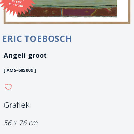
Kunstbon
ERIC TOEBOSCH
Angeli groot
[ AMS-605009 ]
Grafiek
56 x 76 cm