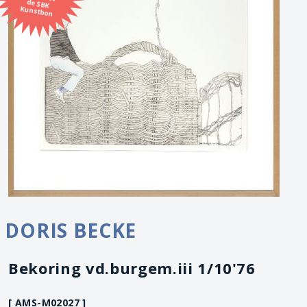
Kunstbon
DORIS BECKE
Bekoring vd.burgem.iii 1/10'76
[ AMS-M02027 ]