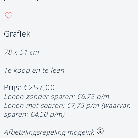
Grafiek
78 x 51 cm
Te koop en te leen
Prijs: €257,00
Lenen zonder sparen: €6,75 p/m
Lenen met sparen: €7,75 p/m
(waarvan
sparen: €4,50 p/m)
Afbetalingsregeling mogelijk