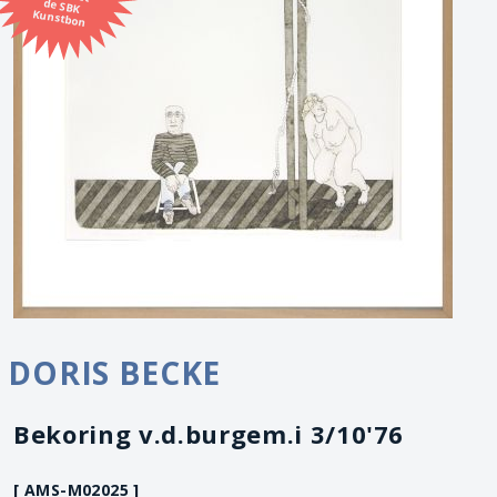
Kunstbon
DORIS BECKE
Bekoring v.d.burgem.i 3/10'76
[ AMS-M02025 ]