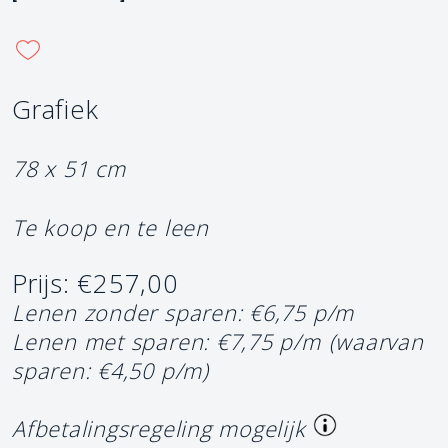
Grafiek
78 x 51 cm
Te koop en te leen
Prijs: €257,00
Lenen zonder sparen: €6,75 p/m
Lenen met sparen: €7,75 p/m
(waarvan
sparen: €4,50 p/m)
Afbetalingsregeling mogelijk