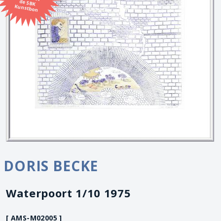
Kunstbon
DORIS BECKE
Waterpoort 1/10 1975
[ AMS-M02005 ]