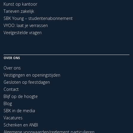
Kunst op kantoor
Tarieven zakelijk
SBK Young – studentenabonnement
VYOO: laat je verrassen
Veelgestelde vragen
OVER ONS
Over ons
Vestigingen en openingstijden
Gesloten op feestdagen
Contact
Blijf op de hoogte
Blog
SBK in de media
Vacatures
Schenken en ANBI
Algemene voorwaarden/reglement particulieren