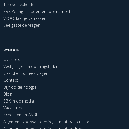
Tarieven zakelijk
SBK Young – studentenabonnement
VYOO: laat je verrassen
Veelgestelde vragen
OVER ONS
Over ons
Vestigingen en openingstijden
Gesloten op feestdagen
Contact
Blijf op de hoogte
Blog
SBK in de media
Vacatures
Schenken en ANBI
Algemene voorwaarden/reglement particulieren
Algemene voorwaarden/reglement bedrijven