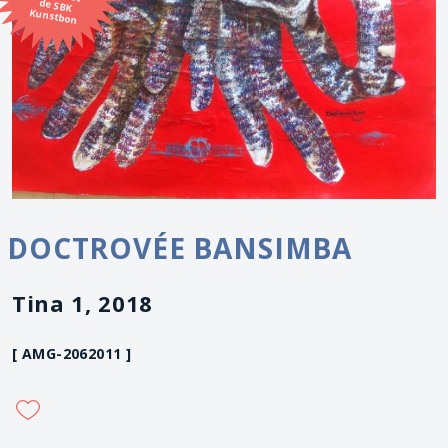
Kunstbon
DOCTROVÉE BANSIMBA
Tina 1, 2018
[ AMG-2062011 ]