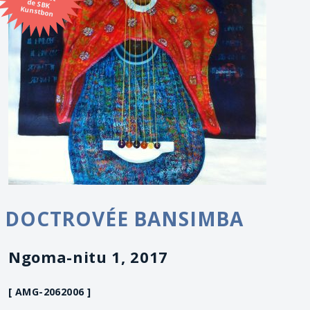
Kunstbon
DOCTROVÉE BANSIMBA
Ngoma-nitu 1, 2017
[ AMG-2062006 ]