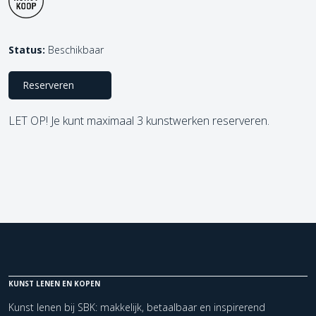
Status:
Beschikbaar
Reserveren
LET OP! Je kunt maximaal 3 kunstwerken reserveren.
KUNST LENEN EN KOPEN
Kunst lenen bij SBK: makkelijk, betaalbaar en inspirerend