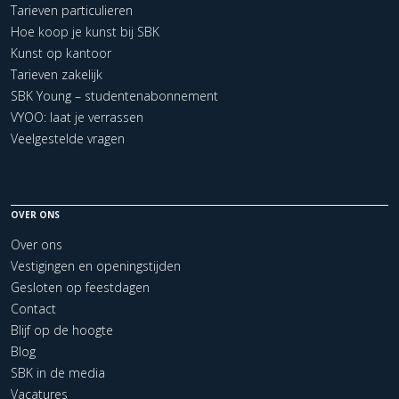
Tarieven particulieren
Hoe koop je kunst bij SBK
Kunst op kantoor
Tarieven zakelijk
SBK Young – studentenabonnement
VYOO: laat je verrassen
Veelgestelde vragen
OVER ONS
Over ons
Vestigingen en openingstijden
Gesloten op feestdagen
Contact
Blijf op de hoogte
Blog
SBK in de media
Vacatures