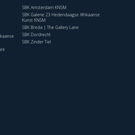
SBK Amsterdam KNSM
SBK Galerie 23 Hedendaagse Afrikaanse
Kunst KNSM
SBK Breda | The Gallery Lane
SBK Dordrecht
ikaanse
SBK Zinder Tiel
ure