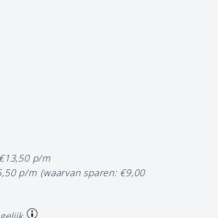
 €13,50 p/m
5,50 p/m
(waarvan sparen: €9,00
gelijk