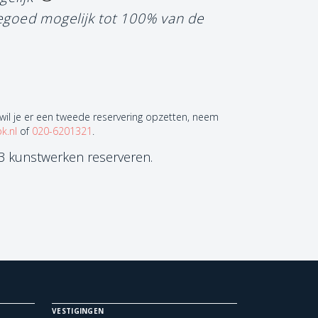
tegoed mogelijk tot 100% van de
 wil je er een tweede reservering opzetten, neem
k.nl
of
020-6201321
.
 3 kunstwerken reserveren.
VESTIGINGEN