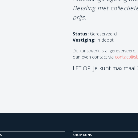
Betaling met collectie
prijs.
Status:
Gereserveerd
Vestiging:
In depot
Dit kunstwerk is al gereserveerd,
dan even contact via
contact@sb
LET OP! Je kunt maximaal
S
SHOP KUNST