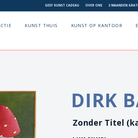
GEEF KUNST CADEAU
OVER ONS
2 MAANDEN GRATI
CTIE
KUNST THUIS
KUNST OP KANTOOR
DIRK 
Zonder Titel (k