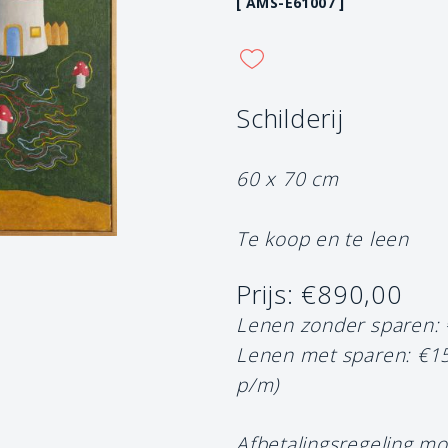
[ AMS-E61007 ]
Schilderij
60 x 70 cm
Te koop en te leen
Prijs: €890,00
Lenen zonder sparen:
Lenen met sparen: €1
p/m)
Afbetalingsregeling mo