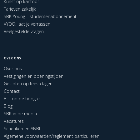
Kunst op kantoor
Tarieven zakelijk
SBK Young – studentenabonnement
VYOO: laat je verrassen
Veelgestelde vragen
OVER ONS
Over ons
Vestigingen en openingstijden
Gesloten op feestdagen
Contact
Blijf op de hoogte
Blog
SBK in de media
Vacatures
Schenken en ANBI
Algemene voorwaarden/reglement particulieren