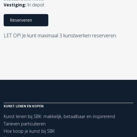
Vestiging:
In depot
Reserveren
LET OP! Je kunt maximaal 3 kunstwerken reserveren.
KUNST LENEN EN KOPEN
Kunst lenen bij SBK: makkelijk, betaalbaar en inspirerend
Tarieven particulieren
Hoe koop je kunst bij SBK