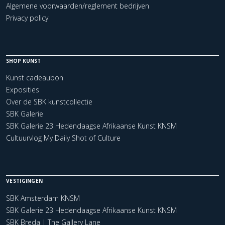
Algemene voorwaarden/reglement bedrijven
Privacy policy
SHOP KUNST
Kunst cadeaubon
Exposities
Over de SBK kunstcollectie
SBK Galerie
SBK Galerie 23 Hedendaagse Afrikaanse Kunst KNSM
Cultuurvlog My Daily Shot of Culture
VESTIGINGEN
SBK Amsterdam KNSM
SBK Galerie 23 Hedendaagse Afrikaanse Kunst KNSM
SBK Breda | The Gallery Lane