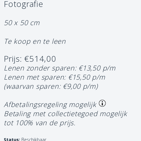
Fotografie
50 x 50 cm
Te koop en te leen
Prijs: €514,00
Lenen zonder sparen: €13,50 p/m
Lenen met sparen: €15,50 p/m
(waarvan sparen: €9,00 p/m)
Afbetalingsregeling mogelijk
Betaling met collectietegoed mogelijk
tot 100% van de prijs.
Status:
Beschikbaar