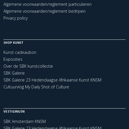
Algemene voorwaarden/reglement particulieren
Algemene voorwaarden/reglement bedrijven
Privacy policy
SHOP KUNST
Kunst cadeaubon
Exposities
Over de SBK kunstcollectie
SBK Galerie
SBK Galerie 23 Hedendaagse Afrikaanse Kunst KNSM
Cultuurvlog My Daily Shot of Culture
VESTIGINGEN
SBK Amsterdam KNSM
SBK Galerie 23 Hedendaagse Afrikaanse Kunst KNSM