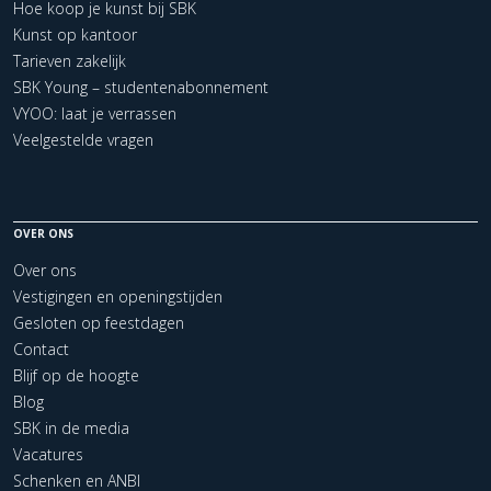
Hoe koop je kunst bij SBK
Kunst op kantoor
Tarieven zakelijk
SBK Young – studentenabonnement
VYOO: laat je verrassen
Veelgestelde vragen
OVER ONS
Over ons
Vestigingen en openingstijden
Gesloten op feestdagen
Contact
Blijf op de hoogte
Blog
SBK in de media
Vacatures
Schenken en ANBI