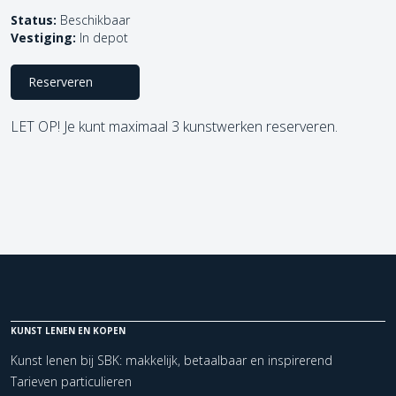
Status:
Beschikbaar
Vestiging:
In depot
Reserveren
LET OP! Je kunt maximaal 3 kunstwerken reserveren.
KUNST LENEN EN KOPEN
Kunst lenen bij SBK: makkelijk, betaalbaar en inspirerend
Tarieven particulieren