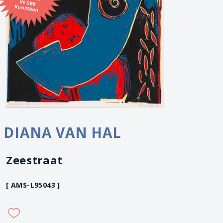
Kunstbon
DIANA VAN HAL
Zeestraat
[ AMS-L95043 ]