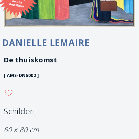
Kunstbon
DANIELLE LEMAIRE
De thuiskomst
[ AMS-DN6002 ]
Schilderij
60 x 80 cm