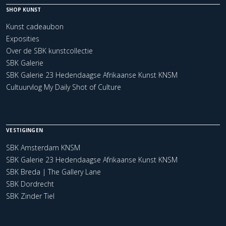
SHOP KUNST
Kunst cadeaubon
Exposities
Over de SBK kunstcollectie
SBK Galerie
SBK Galerie 23 Hedendaagse Afrikaanse Kunst KNSM
Cultuurvlog My Daily Shot of Culture
VESTIGINGEN
SBK Amsterdam KNSM
SBK Galerie 23 Hedendaagse Afrikaanse Kunst KNSM
SBK Breda | The Gallery Lane
SBK Dordrecht
SBK Zinder Tiel