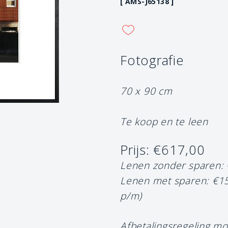
[ AMS-J65138 ]
Fotografie
70 x 90 cm
Te koop en te leen
Prijs: €617,00
Lenen zonder sparen:
Lenen met sparen: €1
p/m)
Afbetalingsregeling mo