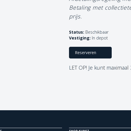
Betaling met collectie
prijs.
Status:
Beschikbaar
Vestiging:
In depot
Reserveren
LET OP! Je kunt maximaal
S
SHOP KUNST