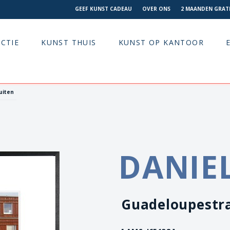
GEEF KUNST CADEAU
OVER ONS
2 MAANDEN GRATI
CTIE
KUNST THUIS
KUNST OP KANTOOR
uiten
DANIE
Guadeloupestra