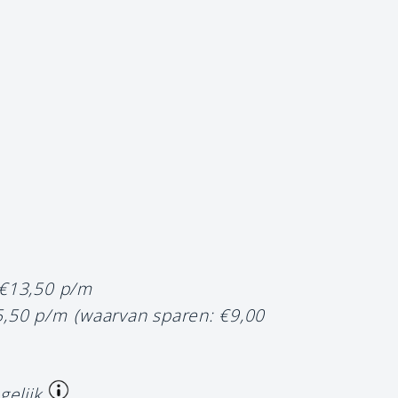
 €13,50 p/m
5,50 p/m
(waarvan sparen: €9,00
gelijk