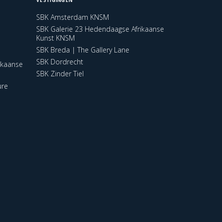
SBK Amsterdam KNSM
SBK Galerie 23 Hedendaagse Afrikaanse
Kunst KNSM
SBK Breda | The Gallery Lane
SBK Dordrecht
ikaanse
SBK Zinder Tiel
ure