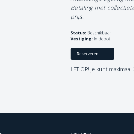
Betaling met collectie
prijs.
Status:
Beschikbaar
Vestiging:
In depot
Reserveren
LET OP! Je kunt maximaal
S
SHOP KUNST