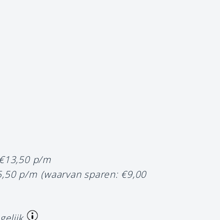
 €13,50 p/m
5,50 p/m
(waarvan sparen: €9,00
gelijk