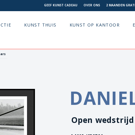
GEEF KUNST CADEAU
OVER ONS
2 MAANDEN GRATI
CTIE
KUNST THUIS
KUNST OP KANTOOR
aars
DANIE
Open wedstrijd