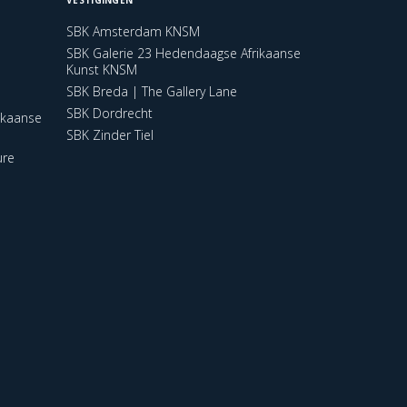
SBK Amsterdam KNSM
SBK Galerie 23 Hedendaagse Afrikaanse
Kunst KNSM
SBK Breda | The Gallery Lane
SBK Dordrecht
ikaanse
SBK Zinder Tiel
ure