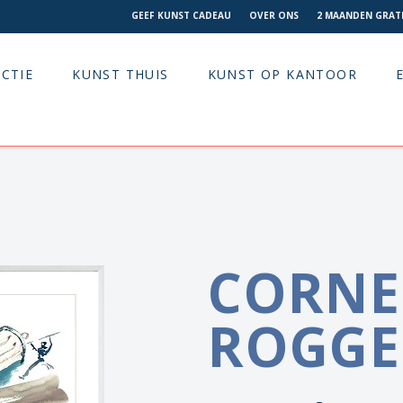
GEEF KUNST CADEAU
OVER ONS
2 MAANDEN GRATI
CTIE
KUNST THUIS
KUNST OP KANTOOR
CORNE
ROGGE