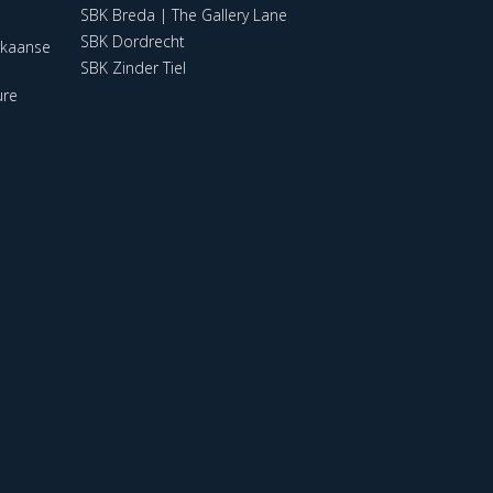
SBK Breda | The Gallery Lane
SBK Dordrecht
ikaanse
SBK Zinder Tiel
ure