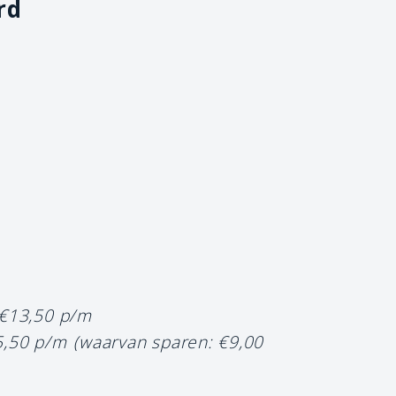
rd
 €13,50 p/m
5,50 p/m
(waarvan sparen: €9,00