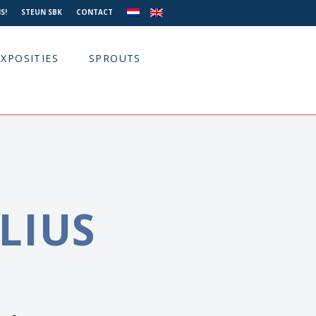
S!
STEUN SBK
CONTACT
EXPOSITIES
SPROUTS
LIUS