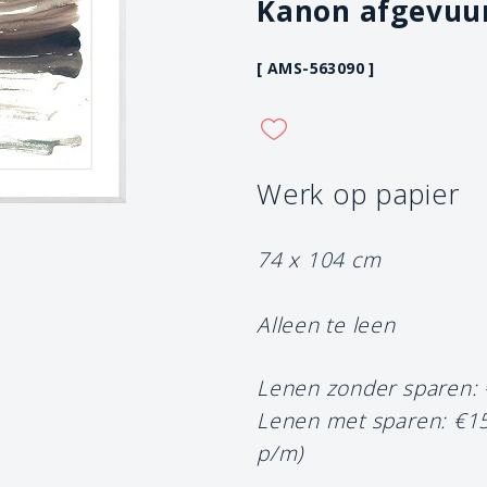
Kanon afgevuu
[ AMS-563090 ]
Werk op papier
74 x 104 cm
Alleen te leen
Lenen zonder sparen:
Lenen met sparen: €1
p/m)