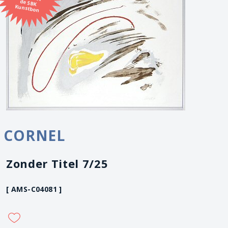
Kunstbon
CORNEL
Zonder Titel 7/25
[ AMS-C04081 ]