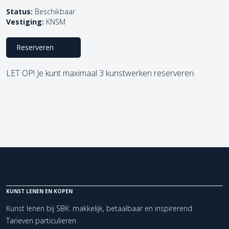
Status:
Beschikbaar
Vestiging:
KNSM
Reserveren
LET OP! Je kunt maximaal 3 kunstwerken reserveren.
KUNST LENEN EN KOPEN
Kunst lenen bij SBK: makkelijk, betaalbaar en inspirerend
Tarieven particulieren