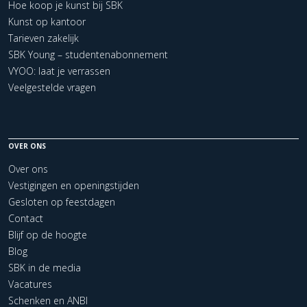
Hoe koop je kunst bij SBK
Kunst op kantoor
Tarieven zakelijk
SBK Young – studentenabonnement
VYOO: laat je verrassen
Veelgestelde vragen
OVER ONS
Over ons
Vestigingen en openingstijden
Gesloten op feestdagen
Contact
Blijf op de hoogte
Blog
SBK in de media
Vacatures
Schenken en ANBI