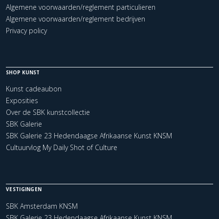
Algemene voorwaarden/reglement particulieren
Algemene voorwaarden/reglement bedrijven
Privacy policy
SHOP KUNST
Kunst cadeaubon
Exposities
Over de SBK kunstcollectie
SBK Galerie
SBK Galerie 23 Hedendaagse Afrikaanse Kunst KNSM
Cultuurvlog My Daily Shot of Culture
VESTIGINGEN
SBK Amsterdam KNSM
SBK Galerie 23 Hedendaagse Afrikaanse Kunst KNSM