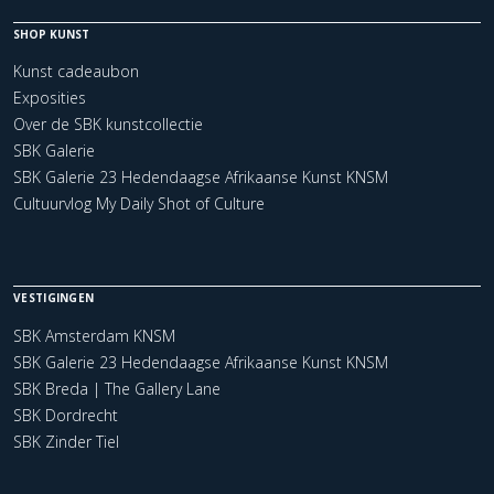
SHOP KUNST
Kunst cadeaubon
Exposities
Over de SBK kunstcollectie
SBK Galerie
SBK Galerie 23 Hedendaagse Afrikaanse Kunst KNSM
Cultuurvlog My Daily Shot of Culture
VESTIGINGEN
SBK Amsterdam KNSM
SBK Galerie 23 Hedendaagse Afrikaanse Kunst KNSM
SBK Breda | The Gallery Lane
SBK Dordrecht
SBK Zinder Tiel