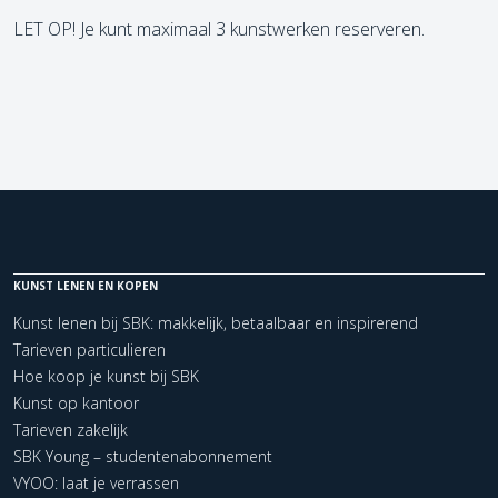
LET OP! Je kunt maximaal 3 kunstwerken reserveren.
KUNST LENEN EN KOPEN
Kunst lenen bij SBK: makkelijk, betaalbaar en inspirerend
Tarieven particulieren
Hoe koop je kunst bij SBK
Kunst op kantoor
Tarieven zakelijk
SBK Young – studentenabonnement
VYOO: laat je verrassen