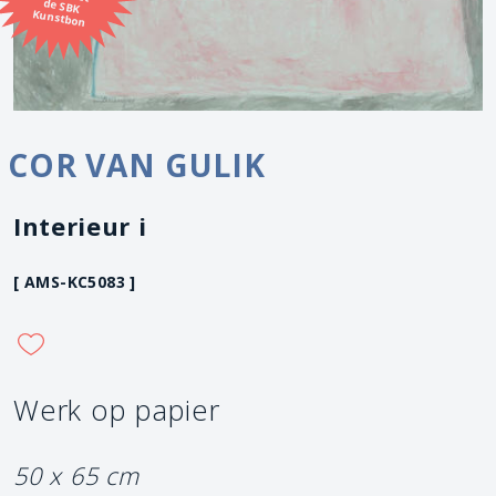
Kunstbon
COR VAN GULIK
Interieur i
[ AMS-KC5083 ]
Werk op papier
50 x 65 cm