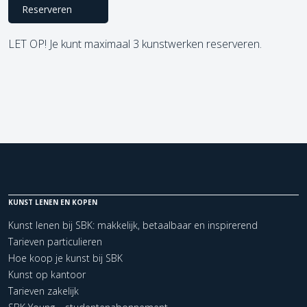
Reserveren
LET OP! Je kunt maximaal 3 kunstwerken reserveren.
KUNST LENEN EN KOPEN
Kunst lenen bij SBK: makkelijk, betaalbaar en inspirerend
Tarieven particulieren
Hoe koop je kunst bij SBK
Kunst op kantoor
Tarieven zakelijk