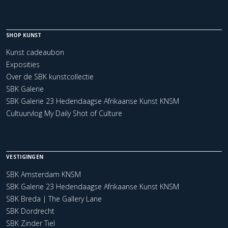
SHOP KUNST
Kunst cadeaubon
Exposities
Over de SBK kunstcollectie
SBK Galerie
SBK Galerie 23 Hedendaagse Afrikaanse Kunst KNSM
Cultuurvlog My Daily Shot of Culture
VESTIGINGEN
SBK Amsterdam KNSM
SBK Galerie 23 Hedendaagse Afrikaanse Kunst KNSM
SBK Breda | The Gallery Lane
SBK Dordrecht
SBK Zinder Tiel