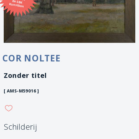
Kunstbon
COR NOLTEE
Zonder titel
[ AMS-M59016 ]
Schilderij