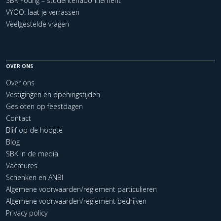
SBK Young – studentenabonnement
VYOO: laat je verrassen
Veelgestelde vragen
OVER ONS
Over ons
Vestigingen en openingstijden
Gesloten op feestdagen
Contact
Blijf op de hoogte
Blog
SBK in de media
Vacatures
Schenken en ANBI
Algemene voorwaarden/reglement particulieren
Algemene voorwaarden/reglement bedrijven
Privacy policy