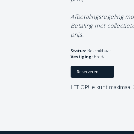
Afbetalingsregeling mo
Betaling met collectie
prijs.
Status:
Beschikbaar
Vestiging:
Breda
Reserveren
LET OP! Je kunt maximaal