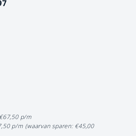
97
 €67,50 p/m
7,50 p/m
(waarvan sparen: €45,00