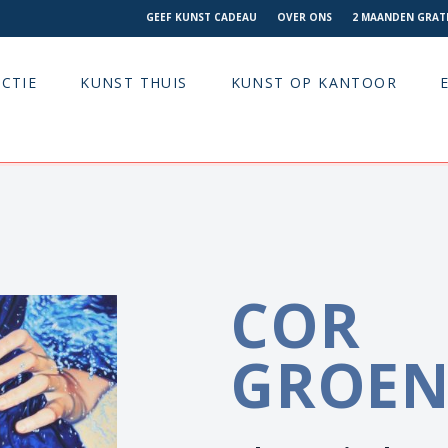
GEEF KUNST CADEAU
OVER ONS
2 MAANDEN GRATI
CTIE
KUNST THUIS
KUNST OP KANTOOR
COR
GROEN