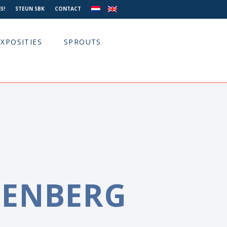
S!
STEUN SBK
CONTACT
EXPOSITIES
SPROUTS
ENBERG