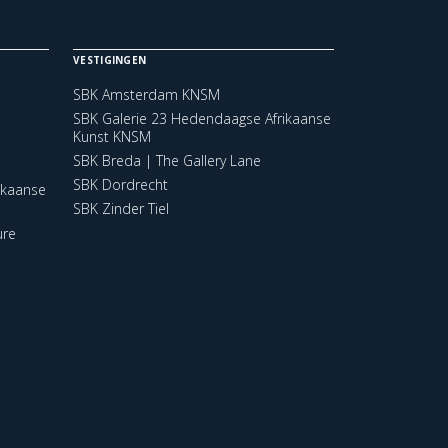
VESTIGINGEN
SBK Amsterdam KNSM
SBK Galerie 23 Hedendaagse Afrikaanse
Kunst KNSM
SBK Breda | The Gallery Lane
SBK Dordrecht
ikaanse
SBK Zinder Tiel
ure