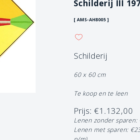
Schilderij III 19
[ AMS-AH8005 ]
Schilderij
60 x 60 cm
Te koop en te leen
Prijs: €1.132,00
Lenen zonder sparen:
Lenen met sparen: €2
p/m)