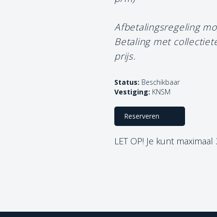
Afbetalingsregeling mo
Betaling met collectie
prijs.
Status:
Beschikbaar
Vestiging:
KNSM
Reserveren
LET OP! Je kunt maximaal