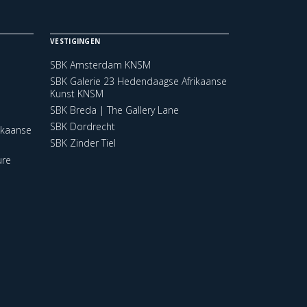
VESTIGINGEN
SBK Amsterdam KNSM
SBK Galerie 23 Hedendaagse Afrikaanse
Kunst KNSM
SBK Breda | The Gallery Lane
SBK Dordrecht
ikaanse
SBK Zinder Tiel
ure