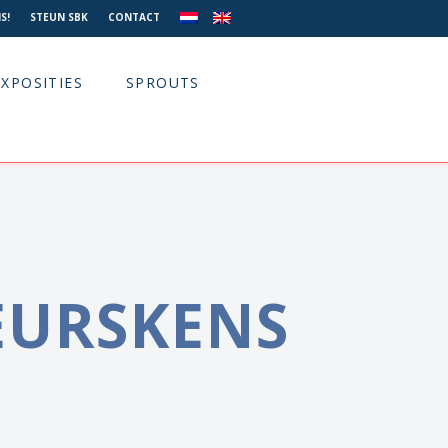
S!
STEUN SBK
CONTACT
EXPOSITIES
SPROUTS
EURSKENS