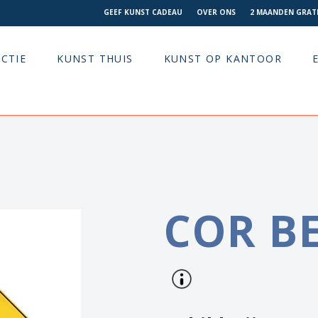
GEEF KUNST CADEAU
OVER ONS
2 MAANDEN GRATI
CTIE
KUNST THUIS
KUNST OP KANTOOR
COR B