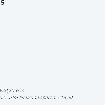
75
 €20,25 p/m
3,25 p/m
(waarvan sparen: €13,50