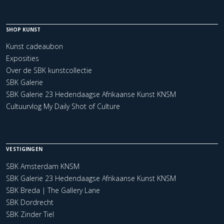
SHOP KUNST
Kunst cadeaubon
Exposities
Over de SBK kunstcollectie
SBK Galerie
SBK Galerie 23 Hedendaagse Afrikaanse Kunst KNSM
Cultuurvlog My Daily Shot of Culture
VESTIGINGEN
SBK Amsterdam KNSM
SBK Galerie 23 Hedendaagse Afrikaanse Kunst KNSM
SBK Breda | The Gallery Lane
SBK Dordrecht
SBK Zinder Tiel