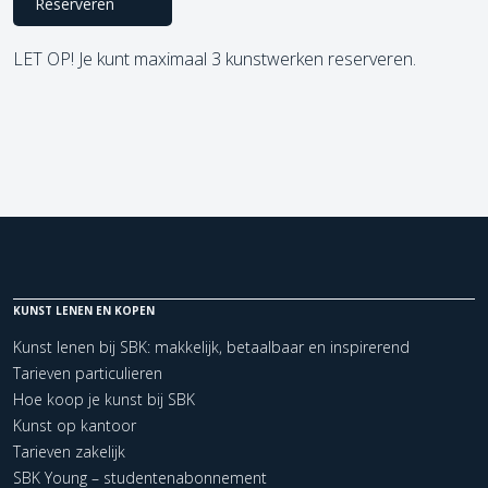
Reserveren
LET OP! Je kunt maximaal 3 kunstwerken reserveren.
KUNST LENEN EN KOPEN
Kunst lenen bij SBK: makkelijk, betaalbaar en inspirerend
Tarieven particulieren
Hoe koop je kunst bij SBK
Kunst op kantoor
Tarieven zakelijk
SBK Young – studentenabonnement