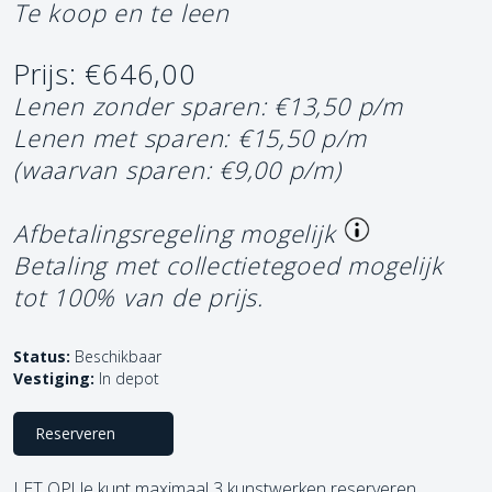
Te koop en te leen
Prijs: €646,00
Lenen zonder sparen: €13,50 p/m
Lenen met sparen: €15,50 p/m
(waarvan sparen: €9,00 p/m)
Afbetalingsregeling mogelijk
Betaling met collectietegoed mogelijk
tot 100% van de prijs.
Status:
Beschikbaar
Vestiging:
In depot
Reserveren
LET OP! Je kunt maximaal 3 kunstwerken reserveren.