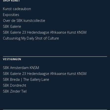
SHOP KUNST
Kunst cadeaubon
Exposities
Over de SBK kunstcollectie
SBK Galerie
SBK Galerie 23 Hedendaagse Afrikaanse Kunst KNSM
Cultuurvlog My Daily Shot of Culture
VESTIGINGEN
SBK Amsterdam KNSM
SBK Galerie 23 Hedendaagse Afrikaanse Kunst KNSM
SBK Breda | The Gallery Lane
SBK Dordrecht
SBK Zinder Tiel