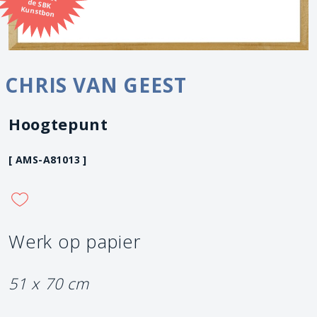
Kunstbon
CHRIS VAN GEEST
Hoogtepunt
[ AMS-A81013 ]
Werk op papier
51 x 70 cm