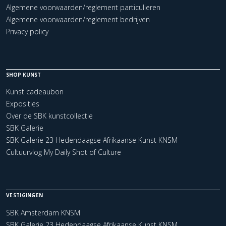
Algemene voorwaarden/reglement particulieren
Algemene voorwaarden/reglement bedrijven
Privacy policy
SHOP KUNST
Kunst cadeaubon
Exposities
Over de SBK kunstcollectie
SBK Galerie
SBK Galerie 23 Hedendaagse Afrikaanse Kunst KNSM
Cultuurvlog My Daily Shot of Culture
VESTIGINGEN
SBK Amsterdam KNSM
SBK Galerie 23 Hedendaagse Afrikaanse Kunst KNSM