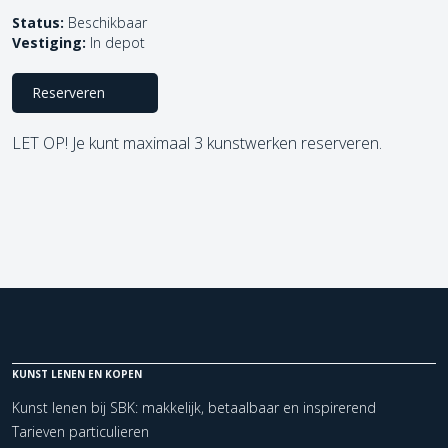
Status:
Beschikbaar
Vestiging:
In depot
Reserveren
LET OP! Je kunt maximaal 3 kunstwerken reserveren.
KUNST LENEN EN KOPEN
Kunst lenen bij SBK: makkelijk, betaalbaar en inspirerend
Tarieven particulieren