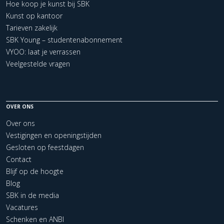
Hoe koop je kunst bij SBK
Kunst op kantoor
Tarieven zakelijk
SBK Young – studentenabonnement
VYOO: laat je verrassen
Veelgestelde vragen
OVER ONS
Over ons
Vestigingen en openingstijden
Gesloten op feestdagen
Contact
Blijf op de hoogte
Blog
SBK in de media
Vacatures
Schenken en ANBI