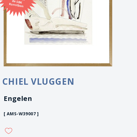
Kunstbon
CHIEL VLUGGEN
Engelen
[ AMS-W39007 ]